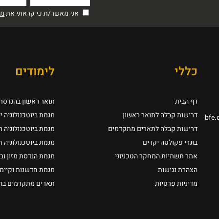
אני מאשר/ת כי קראתי את
מדי
כללי
לימודים
דף הבית
תואר ראשון בהנדסת ב
דרישות קבלה לתואר ראשון
מגמת ביוטכנולוגיה י
bfe.
דרישות קבלה לתארים מתקדמים
מגמת ביוטכנולוגיה 
בוגרי פקולטה יקרים
מגמת ביוטכנולוגיה 
אתר תשתיות המחקר הטכניוני
מגמת הנדסת מזון וב
הצהרת נגישות
מגמת חדשנות וקיימו
מדיניות פרטיות
תארים מתקדמים בהנד