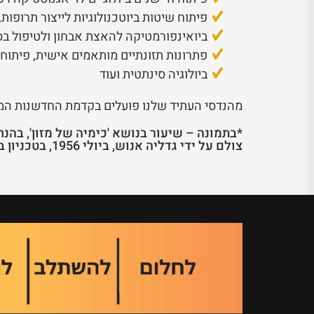
פיתוח שיטות ביוטכנולוגיות לייצור תרופות
ביואינפורמטיקה להאצת אבחון ולטיפול בס
פתרונות תזונתיים מותאמים אישית, פיתוח
ביולוגיה סינתטית ועוד
מהנדסי העתיד שלנו פועלים בקדמת החדשנות המד
*בתמונה – שיעור בנושא 'כימיה של מזון', בהנח
צולם על ידי גדליה אנוש, ביולי 1956, בטכניון בהדר.