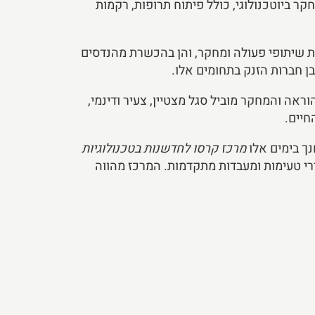
ילותה למחוזות חדשים של מחקר ביוטכנולוגי, כולל פיתוח תרופות, רקמות
ת שיתופי פעולה ומחקר, והן בהכשרת מהנדסים
ן חברות הזנק בתחומים אלו.
 את ההוראה והמחקר מוביל סגל מצטיין, צעיר ודינמי,
חיים.
ך בימים אלו
מרכז קרסו לחדשנות בטכנולוגיות
י טעימות ומעבדות מתקדמות. המרכז מהווה