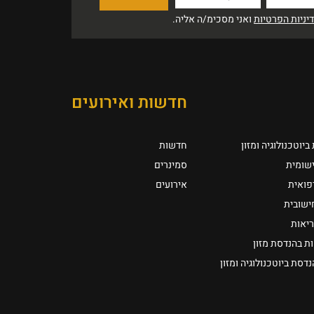
ניות הפרטיות
ואני מסכימ/ה אליה.
חדשות ואירועים
יוטכנולוגיה ומזון
חדשות
ישומית
סמינרים
רפואית
אירועים
חישובית
ריאות
ת בהנדסת מזון
סת ביוטכנולוגיה ומזון