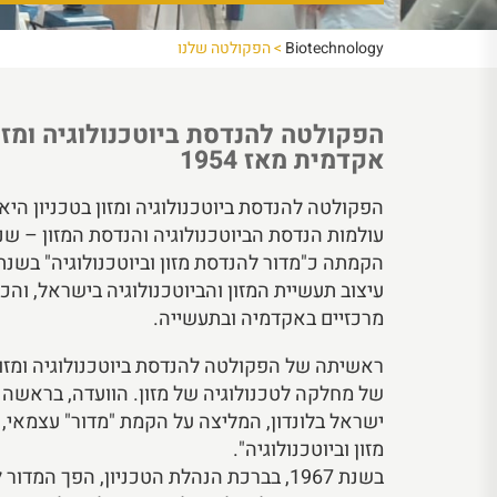
Biotechnology
>
הפקולטה שלנו
הפקולטה להנדסת ביוטכנולוגיה ומזו
אקדמית מאז 1954
הפקולטה להנדסת ביוטכנולוגיה ומזון בטכניון הי
עולמות הנדסת הביוטכנולוגיה והנדסת המזון – ש
עיצוב תעשיית המזון והביוטכנולוגיה בישראל, ו
מרכזיים באקדמיה ובתעשייה.
של מחלקה לטכנולוגיה של מזון. הוועדה, בראשה ע
מזון וביוטכנולוגיה".
בשנת 1967, בברכת הנהלת הטכניון, הפך המדור למחלקה להנדסת מזון וביוטכנולוגיה.