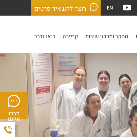
EN
רוצה להשאיר פרטים
|
מחקר ומרכזי שירות
|
קריירה
|
בואו נדבר
דברו
איתנו