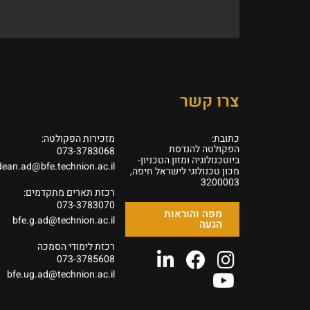
צרו קשר
כתובת:
מזכירות הפקולטה:
הפקולטה להנדסת
073-3783068
ביוטכנולוגיה ומזון הטכניון-
dean.ad@bfe.technion.ac.il
מכון טכנולוגי לישראל חיפה,
3200003
רכזת תארים מתקדמים:
073-3783070
מפה והוראות
bfe.g.ad@technion.ac.il
הגעה
רכזת לימודי הסמכה
073-3785608
bfe.ug.ad@technion.ac.il