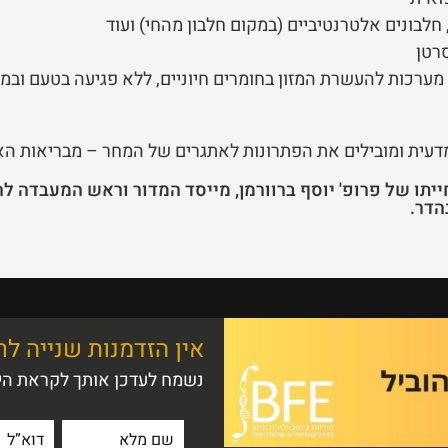
, חלבונים אלטרנטיביים (במקום חלבון מהחי) ועוד
רטן
 מערכות להעשרת המזון בחומרים חיוניים, ללא פגיעה בטעם ובמ
עית ומובילים את הפתרונות לאתגרים של המחר – מבריאות האדם
ייתו של פרופ' יוסף ברוורמן, מייסד המדור וראש המעבדה להנ
אין הזדמנות שנייה ל
נשמח לעדכן אותך לקראת היו