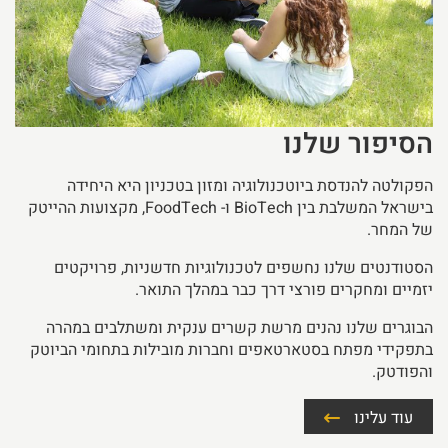
הסיפור שלנו
הפקולטה להנדסת ביוטכנולוגיה ומזון בטכניון היא היחידה
בישראל המשלבת בין BioTech ו- FoodTech, מקצועות ההייטק
של המחר.
הסטודנטים שלנו נחשפים לטכנולוגיות חדשניות, פרויקטים
יזמיים ומחקרים פורצי דרך כבר במהלך התואר.
הבוגרים שלנו נהנים מרשת קשרים ענקית ומשתלבים במהרה
בתפקידי מפתח בסטארטאפים וחברות מובילות בתחומי הביוטק
והפודטק.
עוד עלינו