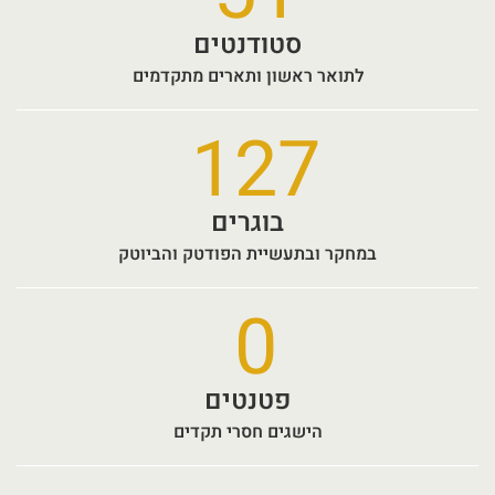
סטודנטים
לתואר ראשון ותארים מתקדמים
127
בוגרים
במחקר ובתעשיית הפודטק והביוטק
0
פטנטים
הישגים חסרי תקדים