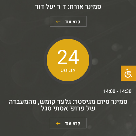
סמינר אורח: ד"ר יעל דוד
קרא עוד
24
אוגוסט
14:00 - 14:30
סמינר סיום מגיסטר: גלעד קומש, מהמעבדה
של פרופ' אסתי סגל
קרא עוד