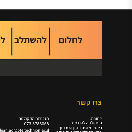
צרו קשר
כתובת:
מזכירות הפקולטה:
הפקולטה להנדסת
073-3783068
ביוטכנולוגיה ומזון הטכניון-
dean.ad@bfe.technion.ac.il