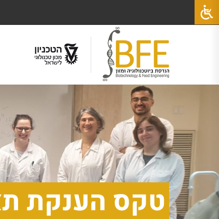
טקס הענקת תא