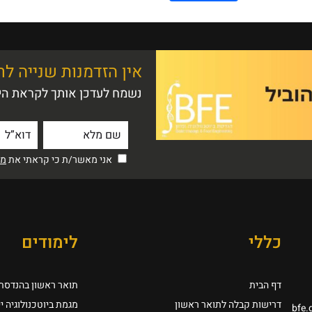
אין הזדמנות שנייה ל
נשמח לעדכן אותך לקראת היו
אני מאשר/ת כי קראתי את
מדי
כללי
לימודים
דף הבית
תואר ראשון בהנדסת ב
דרישות קבלה לתואר ראשון
מגמת ביוטכנולוגיה י
bfe.