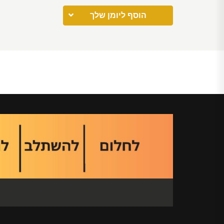
הוסף ליומן שלך