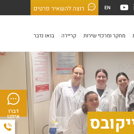
EN
רוצה להשאיר פרטים
|
מחקר ומרכזי שירות
|
קריירה
|
בואו נדבר
דברו
יקובס
איתנו