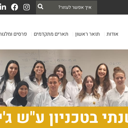
אודות
|
תואר ראשון
|
תארים מתקדמים
|
פרסים ומלגות
י בטכניון ע"ש ג'י