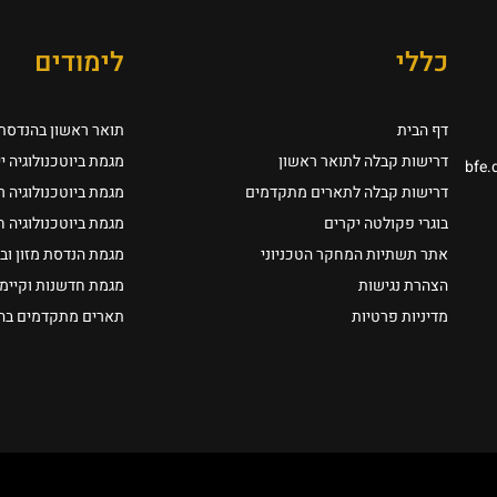
כללי
לימודים
דף הבית
תואר ראשון בהנדסת ב
דרישות קבלה לתואר ראשון
מגמת ביוטכנולוגיה י
bfe.
דרישות קבלה לתארים מתקדמים
מגמת ביוטכנולוגיה 
בוגרי פקולטה יקרים
מגמת ביוטכנולוגיה 
אתר תשתיות המחקר הטכניוני
מגמת הנדסת מזון וב
הצהרת נגישות
מגמת חדשנות וקיימו
מדיניות פרטיות
תארים מתקדמים בהנד