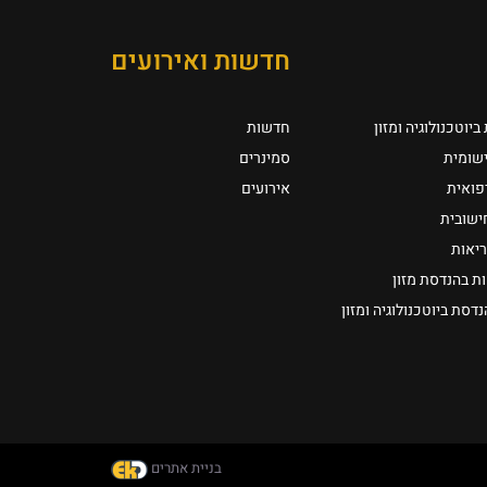
חדשות ואירועים
יוטכנולוגיה ומזון
חדשות
ישומית
סמינרים
רפואית
אירועים
חישובית
ריאות
ת בהנדסת מזון
סת ביוטכנולוגיה ומזון
בניית אתרים