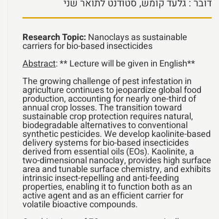
דובר
: גלעד קומש, סטודנט לתואר שני
Research Topic:
Nanoclays as sustainable
carriers for bio-based insecticides
Abstract
: ** Lecture will be given in English**
The growing challenge of pest infestation in
agriculture continues to jeopardize global food
production, accounting for nearly one-third of
annual crop losses. The transition toward
sustainable crop protection requires natural,
biodegradable alternatives to conventional
synthetic pesticides. We develop kaolinite-based
delivery systems for bio-based insecticides
derived from essential oils (EOs). Kaolinite, a
two-dimensional nanoclay, provides high surface
area and tunable surface chemistry, and exhibits
intrinsic insect-repelling and anti-feeding
properties, enabling it to function both as an
active agent and as an efficient carrier for
volatile bioactive compounds.