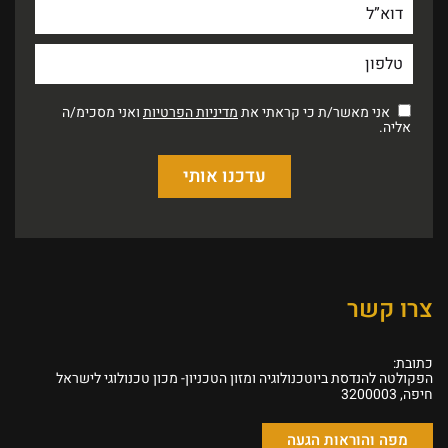
אני מאשר/ת כי קראתי את
מדיניות הפרטיות
ואני מסכימ/ה
אליה.
צרו קשר
כתובת:
הפקולטה להנדסת ביוטכנולוגיה ומזון הטכניון- מכון טכנולוגי לישראל
חיפה, 3200003
מפה והוראות הגעה