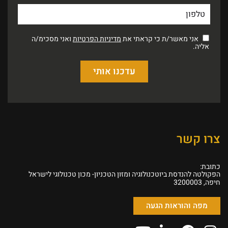
אני מאשר/ת כי קראתי את
מדיניות הפרטיות
ואני מסכימ/ה
אליה.
צרו קשר
כתובת:
הפקולטה להנדסת ביוטכנולוגיה ומזון הטכניון- מכון טכנולוגי לישראל
חיפה, 3200003
מפה והוראות הגעה