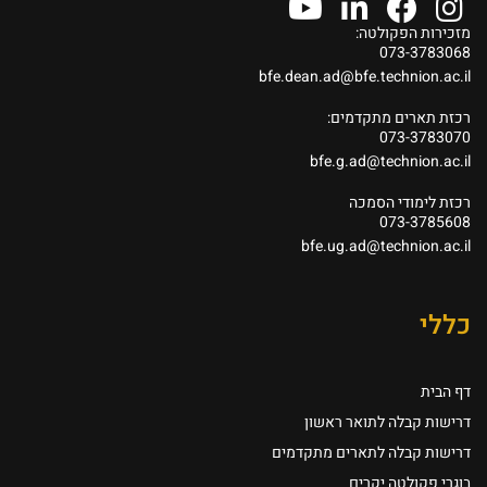
מזכירות הפקולטה:
073-3783068
bfe.dean.ad@bfe.technion.ac.il
רכזת תארים מתקדמים:
073-3783070
bfe.g.ad@technion.ac.il
רכזת לימודי הסמכה
073-3785608
bfe.ug.ad@technion.ac.il
כללי
דף הבית
דרישות קבלה לתואר ראשון
דרישות קבלה לתארים מתקדמים
בוגרי פקולטה יקרים