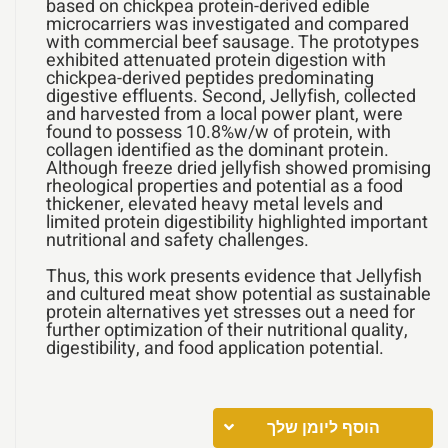
based on chickpea protein-derived edible
microcarriers was investigated and compared
with commercial beef sausage. The prototypes
exhibited attenuated protein digestion with
chickpea-derived peptides predominating
digestive effluents. Second, Jellyfish, collected
and harvested from a local power plant, were
found to possess 10.8%w/w of protein, with
collagen identified as the dominant protein.
Although freeze dried jellyfish showed promising
rheological properties and potential as a food
thickener, elevated heavy metal levels and
limited protein digestibility highlighted important
nutritional and safety challenges.
Thus, this work presents evidence that Jellyfish
and cultured meat show potential as sustainable
protein alternatives yet stresses out a need for
further optimization of their nutritional quality,
digestibility, and food application potential.
הוסף ליומן שלך