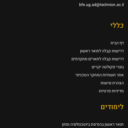
bfe.ug.ad@technion.ac.il
כללי
דף הבית
דרישות קבלה לתואר ראשון
דרישות קבלה לתארים מתקדמים
בוגרי פקולטה יקרים
אתר תשתיות המחקר הטכניוני
הצהרת נגישות
מדיניות פרטיות
לימודים
תואר ראשון בהנדסת ביוטכנולוגיה ומזון