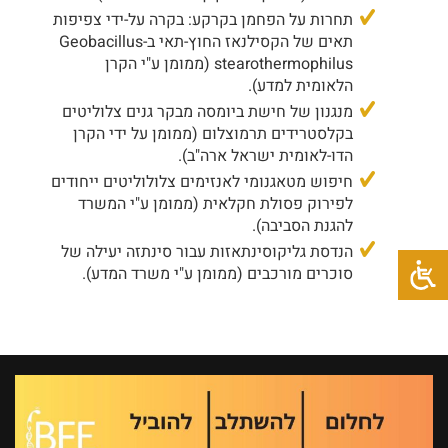
תחרות על הפחמן בקרקע: בקרה על-ידי צפיפות
תאים של הקסילנאז החוץ-תאי ב-Geobacillus
stearothermophilus (ממומן ע"י הקרן
הלאומית למדע).
מנגנון של חישת ביומסה מבקר גנים צלוליטים
בקלסטרידים תרמוצלום (ממומן על ידי הקרן
הדו-לאומית ישראל ארה"ב).
חיפוש מטאגנומי לאנזימים צלולוליטים ייחודים
לפירוק פסולת חקלאית (ממומן ע"י המשרד
להגנת הסביבה).
הנדסת גליקוסינתאזות עבור סינתזה יעילה של
סוכרים מורכבים (ממומן ע"י משרד המדע).