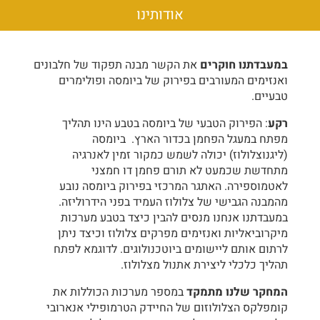
אודותינו
במעבדתנו חוקרים
את הקשר מבנה תפקוד של חלבונים
ואנזימים המעורבים בפירוק של ביומסה ופולימרים
טבעיים.
רקע
: הפירוק הטבעי של ביומסה בטבע הינו תהליך
מפתח במעגל הפחמן בכדור הארץ. ביומסה
(ליגנוצלולוז) יכולה לשמש כמקור זמין לאנרגיה
מתחדשת שכמעט לא תורם פחמן דו חמצני
לאטמוספירה. האתגר המרכזי בפירוק ביומסה נובע
מהמבנה הגבישי של צלולוז העמיד בפני הידרוליזה.
במעבדתנו אנחנו מנסים להבין כיצד בטבע מערכות
מיקרוביאליות ואנזימים מפרקים צלולוז וכיצד ניתן
לרתום אותם ליישומים ביוטכנולוגים. לדוגמא לפתח
תהליך כלכלי ליצירת אתנול מצלולוז.
המחקר שלנו מתמקד
במספר מערכות הכוללות את
קומפלקס הצלולוזום של החיידק הטרמופילי אנארובי