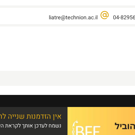
liatre@technion.ac.il
04-8295
אין הזדמנות שנייה ל
נשמח לעדכן אותך לקראת היו