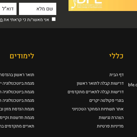
אני מאשר/ת כי קראתי את
מדי
כללי
לימודים
דף הבית
תואר ראשון בהנדסת ב
דרישות קבלה לתואר ראשון
מגמת ביוטכנולוגיה י
bfe.
דרישות קבלה לתארים מתקדמים
מגמת ביוטכנולוגיה 
בוגרי פקולטה יקרים
מגמת ביוטכנולוגיה 
אתר תשתיות המחקר הטכניוני
מגמת הנדסת מזון וב
הצהרת נגישות
מגמת חדשנות וקיימו
מדיניות פרטיות
תארים מתקדמים בהנד