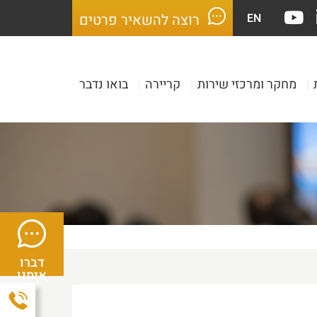
EN
רוצה להשאיר פרטים
|
מחקר ומרכזי שירות
|
קריירה
|
בואו נדבר
דברו
איתנו