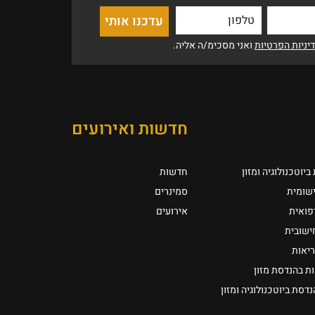
ניות הפרטיות
ואני מסכימ/ה אליה.
חדשות ואירועים
יוטכנולוגיה ומזון
חדשות
ישומית
סמינרים
רפואית
אירועים
חישובית
ריאות
ת בהנדסת מזון
סת ביוטכנולוגיה ומזון