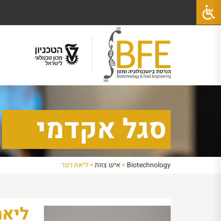
סגל אקדמי
Biotechnology
>
איש צוות
>
ליאת רטר
ליאת