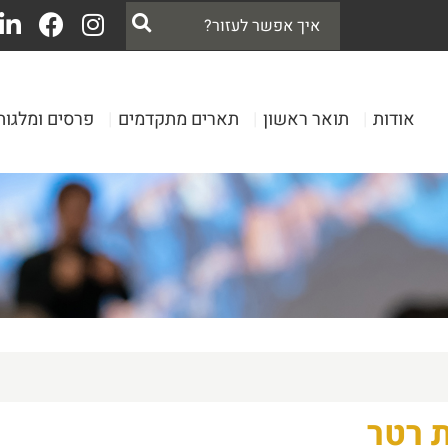
אודות
|
תואר ראשון
|
תארים מתקדמים
|
פרסים ומלגות
 רטר