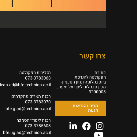
צרו קשר
כתובת:
מזכירות הפקולטה:
הפקולטה להנדסת
073-3783068
ביוטכנולוגיה ומזון הטכניון-
dean.ad@bfe.technion.ac.il
מכון טכנולוגי לישראל חיפה,
3200003
רכזת תארים מתקדמים:
073-3783070
מפה והוראות
bfe.g.ad@technion.ac.il
הגעה
רכזת לימודי הסמכה
073-3785608
bfe.ug.ad@technion.ac.il