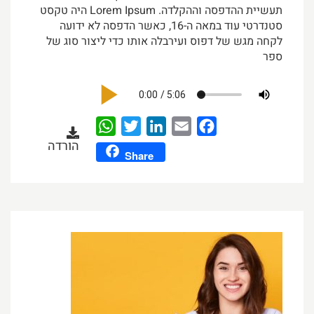
תעשיית ההדפסה וההקלדה. Lorem Ipsum היה טקסט
סטנדרטי עוד במאה ה-16, כאשר הדפסה לא ידועה
לקחה מגש של דפוס ועירבלה אותו כדי ליצור סוג של
ספר
WhatsApp
Twitter
LinkedIn
Email
Facebook
הורדה
Share