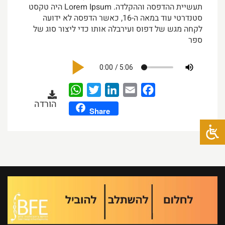
תעשיית ההדפסה וההקלדה. Lorem Ipsum היה טקסט
סטנדרטי עוד במאה ה-16, כאשר הדפסה לא ידועה
לקחה מגש של דפוס ועירבלה אותו כדי ליצור סוג של
ספר
WhatsApp
Twitter
LinkedIn
Email
Facebook
הורדה
Share