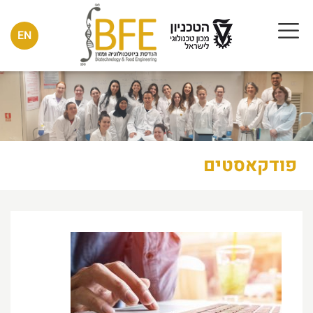
EN
פודקאסטים