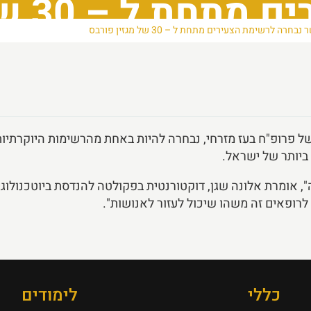
לרשימת 
לרשימת הצעירים מתחת ל – 30 של מגזין פורבס
ל פרופ"ח בעז מזרחי, נבחרה להיות באחת מהרשימות היוקרתיו
", אומרת אלונה שגן, דוקטורנטית בפקולטה להנדסת ביוטכנולוגיה 
לרופאים זה משהו שיכול לעזור לאנושות".
כללי
לימודים