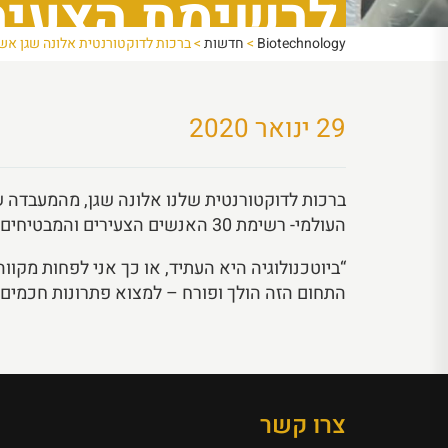
Biotechnology
>
חדשות
>
ברכות לדוקטורנטית אלונה שגן אשר נבחרה 
פורבס
29 ינואר 2020
ברכות לדוקטורנטית שלנו אלונה שגן, מהמעבדה ש
העולמי- רשימת 30 האנשים הצעירים והמבטיחים ביותר של ישראל.
“ביוטכנולוגיה היא העתיד, או כך אני לפחות מקווה
התחום הזה הולך ופורח – למצוא פתרונות חכמים 
צרו קשר