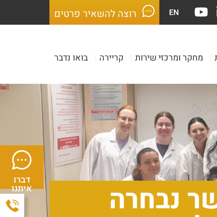
EN
רוצה להשאיר פרטים
|
מחקר ומרכזי שירות
|
קריירה
|
בואו נדבר
דברו
שר נבחרה
איתנו