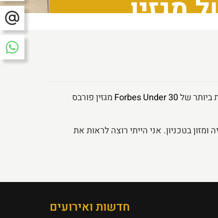
הצעירים מתחת ל – 30 של מגזין
ת ביותר של
Forbes Under 30
מגזין פורבס
ומזון בטכניון. אני הייתי רוצה לראות את
חדשות ואירועים