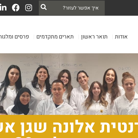
אודות
|
תואר ראשון
|
תארים מתקדמים
|
פרסים ומלגות
נטית אלונה שגן א