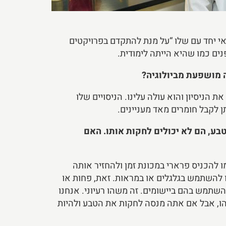
י יחד עם שלו “על מנת להתקדם בפרויקטים
נים כמו שהיא הייתה לימודית.
 מושפעת מביולוגיה?
הניסיון והוא עולה עלינו. הניסויים שלו
תן לקבל חומרים מאד מעניינים.
, הם לא יכולים לחקות אותו. האם
מו להכניס פרארי במכונת זמן ולהחזיר אותה
וכלו להשתמש בגלגלים או במראות. זאת, פחות או
השתמש בהם ביישומים. זה משהו רעיוני. אנחנו
אתה יכול להשיג משהו, אבל אם אתה מנסה לחקות את הטבע ולהיות