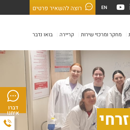
EN
רוצה להשאיר פרטים
|
מחקר ומרכזי שירות
|
קריירה
|
בואו נדבר
דברו
זרחי
איתנו