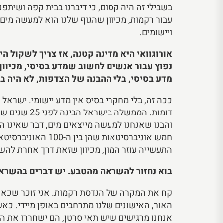
בשבילי זה היה קסום, כי דיברנו בבית קפה ושיתפ
עבור רקמות, מכיוון שהגוף שלנו הוא למעשה מי
ויישומים.
אורוגוואי היא מדינה קטנה, אז צריך לשקול ה
נפוץ עבור אנשים לחשוב שמדע בסיסי, מכיוון 
מדע בסיסי, בלי ההבנה של הצדפות, לא היה ב
ככה זה, בלי מחקרי בסיס אין מדע יישומי. ישראל 
דומות. הממש
והבנו שאנחנו למעשה מייצאים מים, דבר שאינו הגיו
חמש אוניברסיטאות
התעשייה עוזר המון, מכיוון שזאת דרך אחרת להשיג
בוא נחזור להשראה מהטבע. יש דברים בהשראו
קח את המקרה של הנדסת רקמות. אני זוכר שכאשר
אנחנו מרגישים שיש תאי סרטן, הם ישחררו את התר