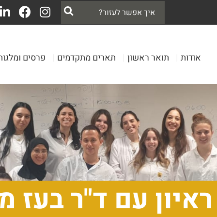
אודות
|
תואר ראשון
|
תארים מתקדמים
|
פרסים ומלגות
ראיון עם ד"ר בעז מ