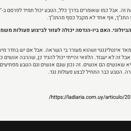
כמו התנ”ך, אף אחד לא מקבל כסף מהתנ”ך.
יולוגי. האם ביו-הנדסה יכולה לעזור לביצוע פעולות משמעו
א מאד אינטליגנטי ושהוא מעורר בי השראה. אבל אם יש בחדר מי
 זה לא יעבוד. הלוואי והייתי יכול להגיד כן, שהרבה אנשים כ
א שאנשים הם אנשים. זה נכון שגם אנשים וגם הטבע מפתיעים או
ה. הטבע כבר התחיל לבצע פעולות נגד.
https://ladiaria.com.uy/articulo/20