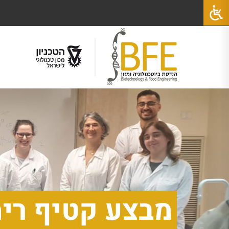
מבצע קטיף רימ