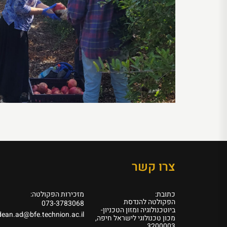
צרו קשר
כתובת:
מזכירות הפקולטה:
הפקולטה להנדסת
073-3783068
ביוטכנולוגיה ומזון הטכניון-
dean.ad@bfe.technion.ac.il
מכון טכנולוגי לישראל חיפה,
3200003