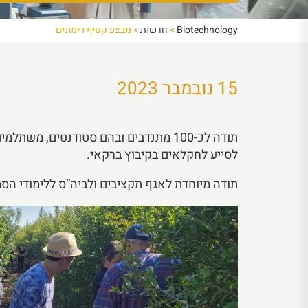
Biotechnology
>
חדשות
>
מבצע קטיף רימונים
15 נובמבר 2023
תודה לכ-100 מתנדבים ובהם סטודנטים, משת
לסייע לחקלאים בקיבוץ ברקאי.
תודה מיוחדת לאגף תקציבים ולביה”ס ללימודי הס