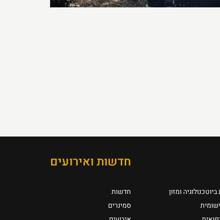
חדשות ואירועים
יוטכנולוגיה ומזון
חדשות
ישומית
סמינרים
רפואית
אירועים