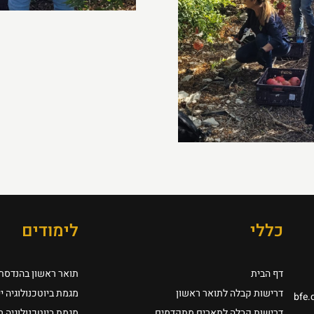
כללי
לימודים
דף הבית
תואר ראשון בהנדסת ב
דרישות קבלה לתואר ראשון
מגמת ביוטכנולוגיה י
bfe.
דרישות קבלה לתארים מתקדמים
מגמת ביוטכנולוגיה 