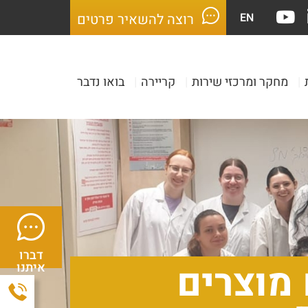
EN
רוצה להשאיר פרטים
|
מחקר ומרכזי שירות
|
קריירה
|
בואו נדבר
דברו
 מוצרים
איתנו