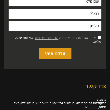
אני מאשר/ת כי קראתי את
מדיניות הפרטיות
ואני מסכימ/ה
אליה.
צרו קשר
כתובת:
הפקולטה להנדסת ביוטכנולוגיה ומזון הטכניון- מכון טכנולוגי לישראל
חיפה, 3200003