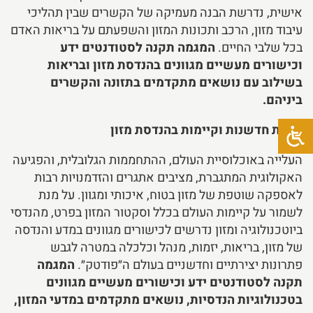
אישית, נדרשת הבנה מעמיקה של הקשרים שבין תהליכי
עיבוד מזון, הרכב ותכונות המזון והשפעתם על בריאות האדם
בכל שלבי החיים.
המגמה תקנה לסטודנטים ידע
וכישורים מעשיים מגוונים בהנדסת מזון ובריאות
בשילוב עם נושאים מתקדמים בתזונה והקשרים
ביניהם.​
מגמת חדשנות וקיימות בהנדסת מזון
העלייה באוכלוסיית העולם, ההתחממות הגלובלית, והפגיעה
האקולוגית המתגברת, מציבים אתגרים והזדמנויות רבות
לאספקה שוטפת של מזון בטוח, איכותי ומגוון. על מנת
לשמור על קיימות העולם בכלל וסקטור המזון בפרט, מהנדסי
ביוטכנולוגיה ומזון נדרשים לכישורים מגוונים במדע והנדסה
של מזון, בריאות, יזמות, מנהל וכלכלה במטרה לגבש
פתרונות יצירתיים וחדשניים בעולם ה״פודטק״.
המגמה
תקנה לסטודנטים ידע וכישורים מעשיים מגוונים
בטכנולוגיות הנדסיות, נושאים מתקדמים במדעי המזון,