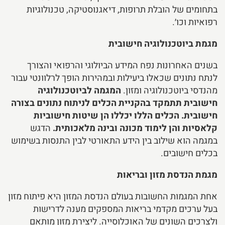
בתחומים של הובלת תרופות, דיאגנוסטיקה, טכנולוגיות
רפואיות וכו׳.​
מגמת ביוטכנולוגיה חישובית
בשנים האחרונות נפח המידע הביולוגי והרפואי והצורך
לנתח נתונים שכאלו ביעילות ובמהירות הופך לרלוונטי עבור
מהנדסי ביוטכנולוגיה ומזון.
המגמה לביוטכנולוגיה
חישובית תתמקד בהקניית הכלים לניתוח נתונים בצורה
חישובית. הכלים הללו יכללו הן שיטות חישוביות
קלאסיות והן לימוד מכונה ובינה מלאכותית.
הדגש
במגמה הוא שילוב בין הידע התאורטי לבין התנסות בשימוש
בכלים חישובים.
מגמת הנדסת מזון ובריאות
אחת המגמות החשובות בעולם הנדסת המזון היא פיתוח מזון
בעל ערכים מקדמי בריאות המספקים מענה לדרישות
ולצרכים השונים של האוכלוסייה. ליצירת מזון מותאם