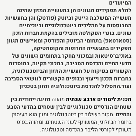
המיועדים
למלא תפקידים מגוונים הן בתעשיית המזון שהינה
תעשייה המשלבת הייטק וביוטק (פודטק) והן בתעשיות
המבוססות על תהליכים ביוטכנולוגיים וביוכימיים
שונים. בוגרי הפקולטה מובילים בהקמת חברות הזנק
(סטארטאפ) בתחומי הביוטק והפודטק ומאיישים מגוון
תפקידים בתעשיית התרופות והקוסמטיקה,
באוניברסיטאות ובמכוני מחקר בתחומים השונים של
מדעי החיים והנדסת הסביבה, במכוני תקינה, במוסדות
הקשורים בפיקוח על תעשיית המזון והביוטכנולוגיה,
בחברות תכנון וייעוץ ובגופים הקשורים לנושאי הסביבה
ועוד.המסלול להנדסת ביוטכנולוגיה ומזון בטכניון
תכנית לימודים ארבע שנתית
מהווה
מזיגה ייחודית בין
שטחים הנדסיים טכנולוגיים לבין שטחים במדעי
הטבע
והחיים
. מקור השילוב בין ביוטכנולוגיה ומזון הוא העיסוק
בחומר הביולוגי, המשותף לשני השטחים, ומהווה בסיס
משותף לקורסי הליבה בהנדסה וטכנולוגיה.