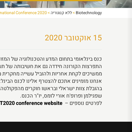
Biotechnology
>
ללא קטגוריה
>
national Conference 2020
15 אוקטובר 2020
כנס בינלאומי בתחום המדע והטכנולוגיה של המזון ואנו זכינ
התפרצות הקורונה חידדה גם את חשיבותה של תעשי
ממשיכים לקחת אחריות ולהוביל עשייה מחקרית מצ
אנחנו מזמינים אתכם להצטרף אלינו לכנס הבינלא
בהובלת צוות ישראלי ובראשו חוקרים מהפקולטה: פ
שפגילמן ופרופ'ח אורי לזמס, יו"ר הכנס.
לפרטים נוספים –
website
T2020 conference