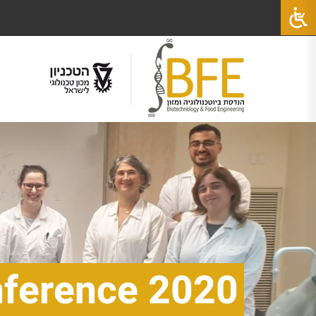
nference 2020