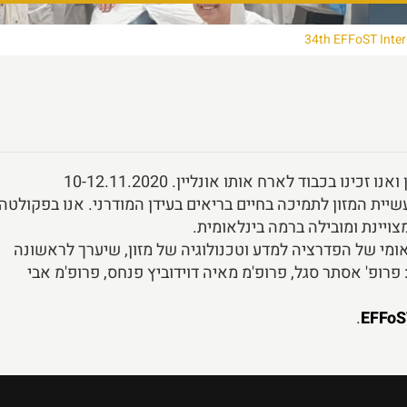
34th EFFoST Inter
ו בכבוד לארח אותו אונליין. 10-12.11.2020
ית המזון לתמיכה בחיים בריאים בעידן המודרני. אנו בפקולטה
ויינת ומובילה ברמה בינלאומית.
ומי של הפדרציה למדע וטכנולוגיה של מזון, שיערך לראשונה
רופ' אסתר סגל, פרופ'מ מאיה דוידוביץ פנחס, פרופ'מ אבי
.
EFFoS