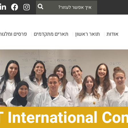
אודות
|
תואר ראשון
|
תארים מתקדמים
|
פרסים ומלגות
 International Co