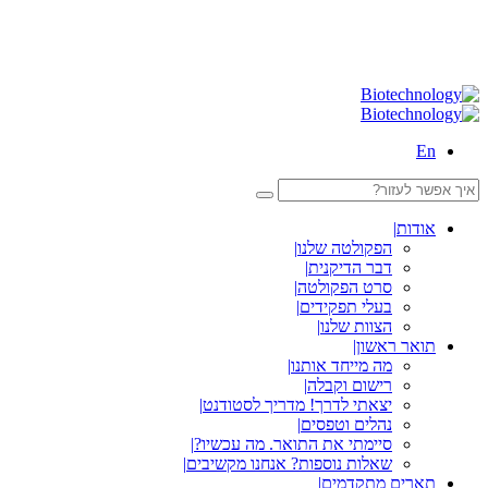
En
אודות
|
הפקולטה שלנו
|
דבר הדיקנית
|
סרט הפקולטה
|
בעלי תפקידים
|
הצוות שלנו
|
תואר ראשון
|
מה מייחד אותנו
|
רישום וקבלה
|
יצאתי לדרך! מדריך לסטודנט
|
נהלים וטפסים
|
סיימתי את התואר. מה עכשיו?
|
שאלות נוספות? אנחנו מקשיבים
|
תארים מתקדמים
|