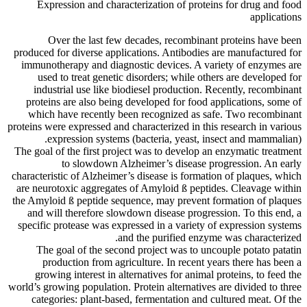
Expression and characterization of proteins for drug and food
applications
Over the last few decades, recombinant proteins have been
produced for diverse applications. Antibodies are manufactured for
immunotherapy and diagnostic devices. A variety of enzymes are
used to treat genetic disorders; while others are developed for
industrial use like biodiesel production. Recently, recombinant
proteins are also being developed for food applications, some of
which have recently been recognized as safe. Two recombinant
proteins were expressed and characterized in this research in various
expression systems (bacteria, yeast, insect and mammalian).
The goal of the first project was to develop an enzymatic treatment
to slowdown Alzheimer’s disease progression. An early
characteristic of Alzheimer’s disease is formation of plaques, which
are neurotoxic aggregates of Amyloid ß peptides. Cleavage within
the Amyloid ß peptide sequence, may prevent formation of plaques
and will therefore slowdown disease progression. To this end, a
specific protease was expressed in a variety of expression systems
and the purified enzyme was characterized.
The goal of the second project was to uncouple potato patatin
production from agriculture. In recent years there has been a
growing interest in alternatives for animal proteins, to feed the
world’s growing population. Protein alternatives are divided to three
categories: plant-based, fermentation and cultured meat. Of the