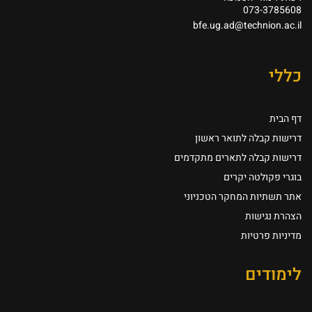
073-3785608
bfe.ug.ad@technion.ac.il
כללי
דף הבית
דרישות קבלה לתואר ראשון
דרישות קבלה לתארים מתקדמים
בוגרי פקולטה יקרים
אתר תשתיות המחקר הטכניוני
הצהרת נגישות
מדיניות פרטיות
לימודים