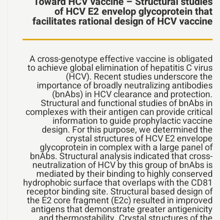
Toward HCV vaccine – Structural studies
of HCV E2 envelop glycoprotein that
facilitates rational design of HCV vaccine
A cross-genotype effective vaccine is obligated
to achieve global elimination of hepatitis C virus
(HCV). Recent studies underscore the
importance of broadly neutralizing antibodies
(bnAbs) in HCV clearance and protection.
Structural and functional studies of bnAbs in
complexes with their antigen can provide critical
information to guide prophylactic vaccine
design. For this purpose, we determined the
crystal structures of HCV E2 envelope
glycoprotein in complex with a large panel of
bnAbs. Structural analysis indicated that cross-
neutralization of HCV by this group of bnAbs is
mediated by their binding to highly conserved
hydrophobic surface that overlaps with the CD81
receptor binding site. Structural based design of
the E2 core fragment (E2c) resulted in improved
antigens that demonstrate greater antigenicity
and thermostability. Crystal structures of the