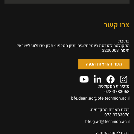
צרו קשר
כתובת:
הפקולטה להנדסת ביוטכנולוגיה ומזון הטכניון- מכון טכנולוגי לישראל
חיפה, 3200003
מפה והוראות הגעה
מזכירות הפקולטה:
073-3783068
bfe.dean.ad@bfe.technion.ac.il
רכזת תארים מתקדמים:
073-3783070
bfe.g.ad@technion.ac.il
רכזת לימודי הסמכה