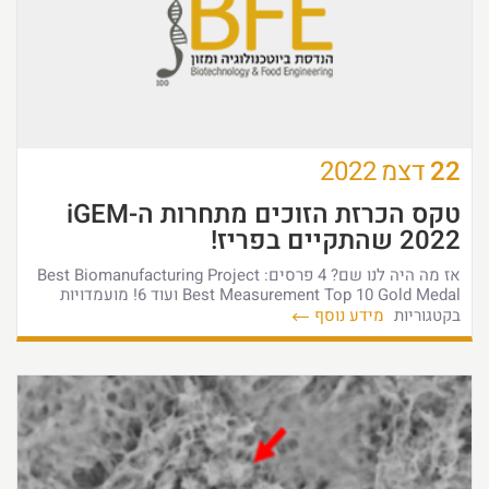
22
דצמ
2022
טקס הכרזת הזוכים מתחרות ה-iGEM
2022 שהתקיים בפריז!
אז מה היה לנו שם? 4 פרסים: Best Biomanufacturing Project
Best Measurement Top 10 Gold Medal ועוד 6! מועמדויות
בקטגוריות
מידע נוסף