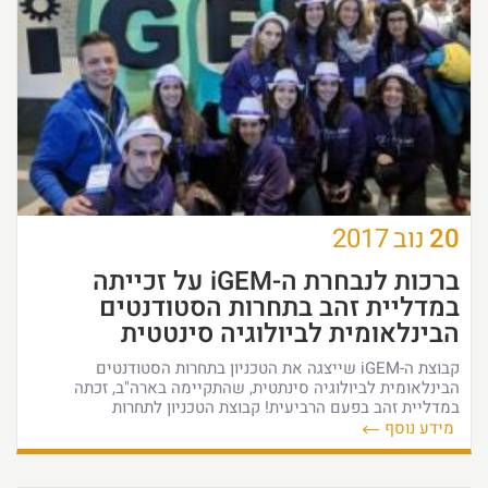
20
נוב
2017
ברכות לנבחרת ה-iGEM על זכייתה
במדליית זהב בתחרות הסטודנטים
הבינלאומית לביולוגיה סינטטית
קבוצת ה-iGEM שייצגה את הטכניון בתחרות הסטודנטים
הבינלאומית לביולוגיה סינתטית, שהתקיימה בארה"ב, זכתה
במדליית זהב בפעם הרביעית! קבוצת הטכניון לתחרות
מידע נוסף