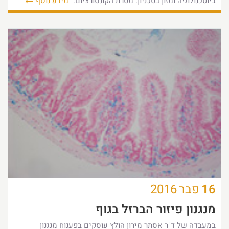
ביוטכנולוגיה ומזון בטכניון. מטרת הקונסורציום:
מידע נוסף
16
פבר
2016
מנגנון פיזור הברזל בגוף
במעבדה של ד"ר אסתר מירון הולץ עוסקים בפענוח מנגנון