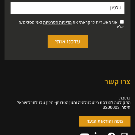
אני מאשר/ת כי קראתי את
מדיניות הפרטיות
ואני מסכימ/ה
אליה.
צרו קשר
כתובת:
הפקולטה להנדסת ביוטכנולוגיה ומזון הטכניון- מכון טכנולוגי לישראל
חיפה, 3200003
מפה והוראות הגעה